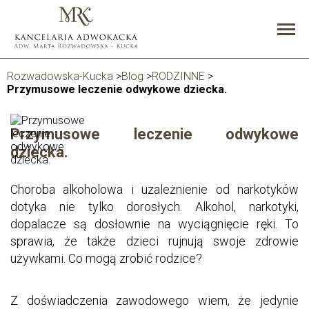
Rozwadowska-Kucka
>
Blog
>
RODZINNE
>
Przymusowe leczenie odwykowe dziecka.
Przymusowe leczenie odwykowe
dziecka.
Choroba alkoholowa i uzależnienie od narkotyków
dotyka nie tylko dorosłych. Alkohol, narkotyki,
dopalacze są dosłownie na wyciągnięcie ręki. To
sprawia, że także dzieci rujnują swoje zdrowie
używkami. Co mogą zrobić rodzice?
Z doświadczenia zawodowego wiem, że jedynie