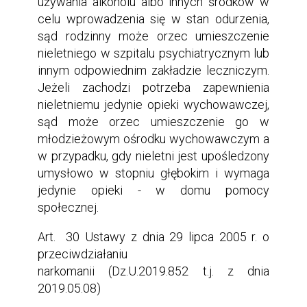
używania alkoholu albo innych środków w
celu wprowadzenia się w stan odurzenia,
sąd rodzinny może orzec umieszczenie
nieletniego w szpitalu psychiatrycznym lub
innym odpowiednim zakładzie leczniczym.
Jeżeli zachodzi potrzeba zapewnienia
nieletniemu jedynie opieki wychowawczej,
sąd może orzec umieszczenie go w
młodzieżowym ośrodku wychowawczym a
w przypadku, gdy nieletni jest upośledzony
umysłowo w stopniu głębokim i wymaga
jedynie opieki - w domu pomocy
społecznej.
Art. 30 Ustawy z dnia 29 lipca 2005 r. o
przeciwdziałaniu
narkomanii (Dz.U.2019.852 t.j. z dnia
2019.05.08)