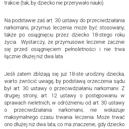
trakcie (tak, by dziecko nie przerywało nauki).
Na podstawie zaś art. 30 ustawy do przeciwdziałania
narkomanii, przymus leczenia może być stosowany,
także po osiągnięciu przez dziecko 18-stego roku
życia. Wystarczy, że przymusowe leczenie zacznie
się przed osiągnięciem pełnoletności i nie trwa
łącznie dłużej niż dwa lata.
Jeśli zatem zbliżają się już 18-ste urodziny dziecka,
warto zwrócić uwagę, by podstawą orzeczenia sądu
był art. 30 ustawy o przeciwdziałaniu narkomanii. Z
drugiej strony, art. 12 ustawy o postępowaniu w
sprawach nieletnich, w odróżnieniu od art. 30 ustawy
o przeciwdziałania narkomanii, nie wskazuje
maksymalnego czasu trwania leczenia. Może trwać
ono dłużej niż dwa lata, co ma znaczenie, gdy dziecko