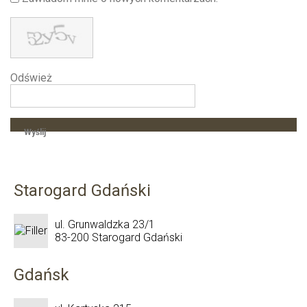
Odśwież
Wyślij
Starogard Gdański
ul. Grunwaldzka 23/1
83-200 Starogard Gdański
Gdańsk