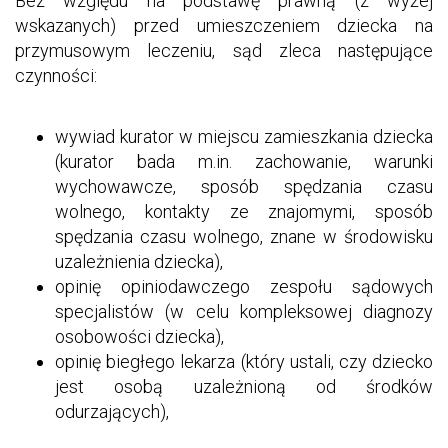
Bez względu na podstawę prawną (z wyżej
wskazanych) przed umieszczeniem dziecka na
przymusowym leczeniu, sąd zleca następujące
czynności:
wywiad kurator w miejscu zamieszkania dziecka
(kurator bada m.in. zachowanie, warunki
wychowawcze, sposób spędzania czasu
wolnego, kontakty ze znajomymi, sposób
spędzania czasu wolnego, znane w środowisku
uzależnienia dziecka),
opinię opiniodawczego zespołu sądowych
specjalistów (w celu kompleksowej diagnozy
osobowości dziecka),
opinię biegłego lekarza (który ustali, czy dziecko
jest osobą uzależnioną od środków
odurzających),