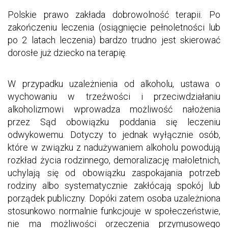
Polskie prawo zakłada dobrowolność terapii. Po
zakończeniu leczenia (osiągnięcie pełnoletności lub
po 2 latach leczenia) bardzo trudno jest skierować
dorosłe już dziecko na terapię.
W przypadku uzależnienia od alkoholu, ustawa o
wychowaniu w trzeźwości i przeciwdziałaniu
alkoholizmowi wprowadza możliwość nałożenia
przez Sąd obowiązku poddania się leczeniu
odwykowemu. Dotyczy to jednak wyłącznie osób,
które w związku z nadużywaniem alkoholu powodują
rozkład życia rodzinnego, demoralizację małoletnich,
uchylają się od obowiązku zaspokajania potrzeb
rodziny albo systematycznie zakłócają spokój lub
porządek publiczny. Dopóki zatem osoba uzależniona
stosunkowo normalnie funkcjouje w społeczeństwie,
nie ma możliwości orzeczenia przymusowego