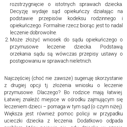
rozstrzygnięcie o istotnych sprawach dziecka.
Decyzję wydaje sąd opiekuńczy działając na
podstawie przepisów kodeksu rodzinnego i
opiekuńczego. Formalnie rzecz biorąc jest to nadal
leczenie dobrowolne.
Może złożyć wniosek do sądu opiekuńczego o
przymusowe leczenie dziecka. Podstawą
orzekania sądu są wówczas przepisy ustawy o
postępowaniu w sprawach nieletnich.
Najczęściej (choć nie zawsze) sugeruję skorzystanie
z drugiej opcji tj. złożenia wniosku o leczenie
przymusowe. Dlaczego? Bo rodzice mają łatwiej.
Łatwiej znaleźć miejsce w ośrodku zajmującym się
leczeniem dzieci – pomaga w tym sąd (o czym niżej).
Większa jest również pomoc policji w przypadku
ucieczki dziecka z leczenia. Dodatkowo odpada