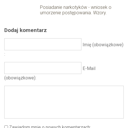
Posiadanie narkotyków - wniosek o
umorzenie postępowania. Wzory.
Dodaj komentarz
Imię (obowiązkowe)
E-Mail
(obowiązkowe)
Zawiadom mnie o nowych komentarzach