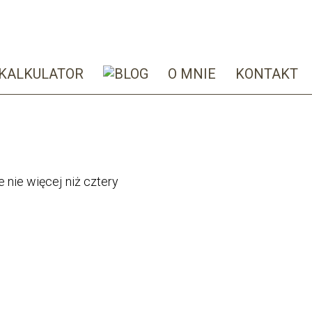
KALKULATOR
O MNIE
KONTAKT
nie więcej niż cztery