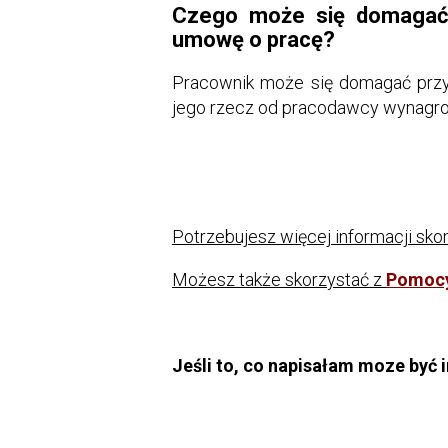
Czego może się domagać 
umowę o pracę?
Pracownik może się domagać przy
jego rzecz od pracodawcy wynagro
Potrzebujesz więcej informacji skon
Możesz także skorzystać z
Pomocy
Jeśli to, co napisałam moze być 