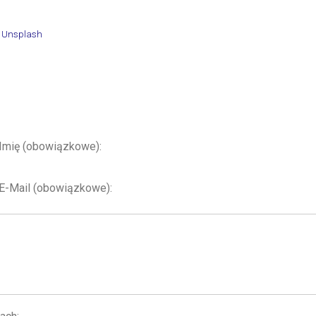
n
Unsplash
Imię (obowiązkowe)
E-Mail (obowiązkowe)