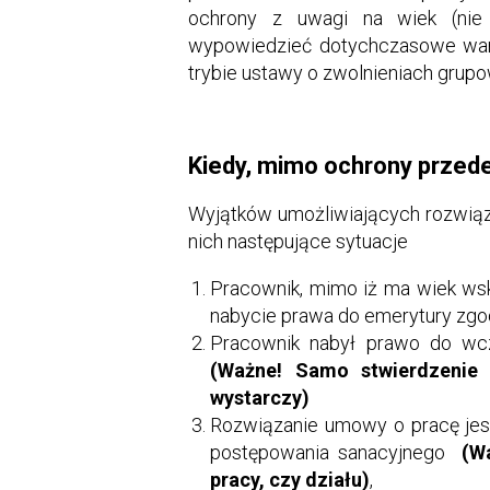
ochrony z uwagi na wiek (nie 
wypowiedzieć dotychczasowe warun
trybie ustawy o zwolnieniach grup
Kiedy, mimo ochrony przed
Wyjątków umożliwiających rozwiąz
nich następujące sytuacje
Pracownik, mimo iż ma wiek wsk
nabycie prawa do emerytury zgo
Pracownik nabył prawo do wcze
(Ważne! Samo stwierdzenie 
wystarczy)
Rozwiązanie umowy o pracę jest
postępowania sanacyjnego
(W
pracy, czy działu)
,