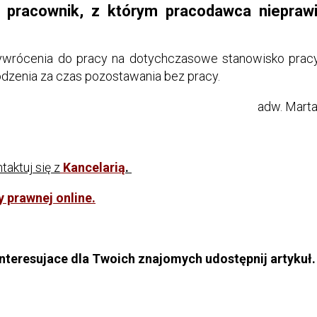
pracownik, z którym pracodawca nieprawi
wrócenia do pracy na dotychczasowe stanowisko pracy
dzenia za czas pozostawania bez pracy.
adw. Mart
taktuj się z
Kancelarią
.
 prawnej online.
interesujace dla Twoich znajomych udostępnij artykuł.