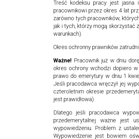
Treść kodeksu pracy jest jasn
pracownikowi przez okres 4 lat pr
zarówno tych pracowników, których o
jak i tych, którzy mogą skorzystać
warunkach).
Okres ochronny prawników zatrudnio
Ważne!
Pracownik już w dniu dorę
okres ochrony wchodzi dopiero w 
prawo do emerytury w dniu 1 kwiet
Jeśli pracodawca wręczył jej wyp
czteroletnim okresie przedemeryt
jest prawidłowa).
Dlatego jeśli pracodawca wypo
przedemerytalnej ważne jest us
wypowiedzeniu. Problem z ustale
Wypowiedzenie jest bowiem oświ