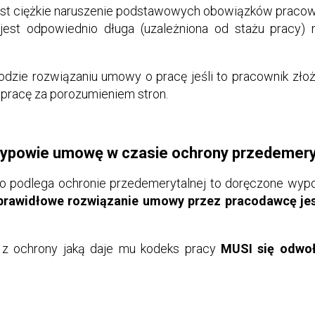
st ciężkie naruszenie podstawowych obowiązków praco
st odpowiednio długa (uzależniona od stażu pracy) 
kodzie rozwiązaniu umowy o pracę jeśli to pracownik zło
 pracę za porozumieniem stron.
wypowie umowę w czasie ochrony przedemery
ro podlega ochronie przedemerytalnej to doręczone wyp
prawidłowe rozwiązanie umowy przez pracodawcę jes
ć z ochrony jaką daje mu kodeks pracy
MUSI się odwo