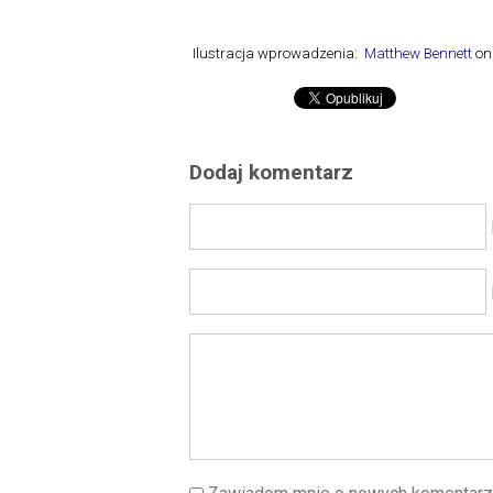
Ilustracja wprowadzenia:
Matthew Bennett
o
Dodaj komentarz