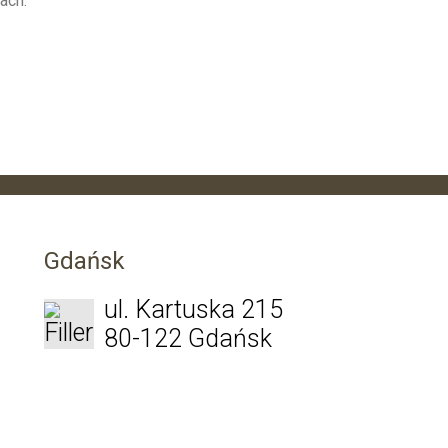
ach
Gdańsk
ul. Kartuska 215
80-122 Gdańsk