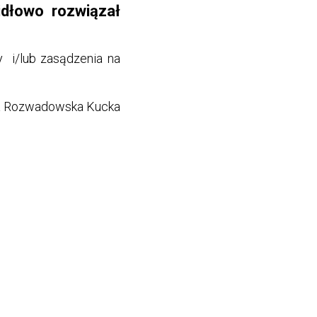
dłowo rozwiązał
 i/lub zasądzenia na
a Rozwadowska Kucka