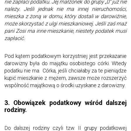
nie zapłaci podatku. Jej małżonek do grupy „0” już nie
należy. Jeśli jednak nie ma innej nieruchomości,
mieszka z żoną w domu, który dostali w darowiźnie,
może skorzystać z ulgi mieszkaniowej. Jeśli zaś maż
pani Zosi ma inne mieszkanie, niestety podatek musi
zapłacić.
Pod kątem podatkowym korzystniej jest przekazanie
darowizny była do majątku osobistego córki. Wtedy
podatku nie ma. Córka, jeśli chciałaby za te pieniądze
kupić mieszkanie z mężem, zawsze może rozszerzyć
wspólność majątkową o środki uzyskane z darowizny.
3. Obowiązek podatkowy wśród dalszej
rodziny.
Do dalszej rodziny czyli tzw. II grupy podatkowej