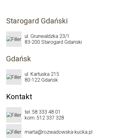
Starogard Gdański
ul. Grunwaldzka 23/1
83-200 Starogard Gdański
Gdańsk
ul. Kartuska 215
80-122 Gdańsk
Kontakt
tel.:
58 333 48 01
kom.:
512 337 328
marta@rozwadowska-kucka.pl