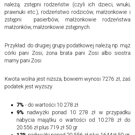
należą: zstępni rodzeństw (czyli ich dzieci, wnuki,
prawnuki etc.), rodzeństwo rodziców, małżonkowie i
zstępni pasierbów, małżonkowie rodzeństwa
małżonków, małżonkowie zstępnych.
Przykład: do drugiej grupy podatkowej należą np. mąż
córki pani Zosi, żona brata pani Zosi albo siostra
mamy pani Zosi
Kwota wolna jest niższa, bowiem wynosi 7276 zł, zaś
podatek jest wyższy:
7%
- do wartości 10 278 zł.
9%
nadwyżki ponad 10 278 zł w przypadku
nabycia majątku o wartości od 10.278 zł do
20.556 zł plus 719 zł 50 gr
12%
nadwyżki ponad 20 556 zł plus 1644zł 50 gr