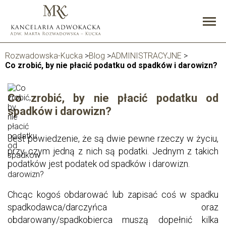
Rozwadowska-Kucka
>
Blog
>
ADMINISTRACYJNE
>
Co zrobić, by nie płacić podatku od spadków i darowizn?
Co zrobić, by nie płacić podatku od
spadków i darowizn?
Jest powiedzenie, że są dwie pewne rzeczy w życiu,
przy czym jedną z nich są podatki. Jednym z takich
podatków jest podatek od spadków i darowizn.
Chcąc kogoś obdarować lub zapisać coś w spadku
spadkodawca/darczyńca oraz
obdarowany/spadkobierca muszą dopełnić kilka