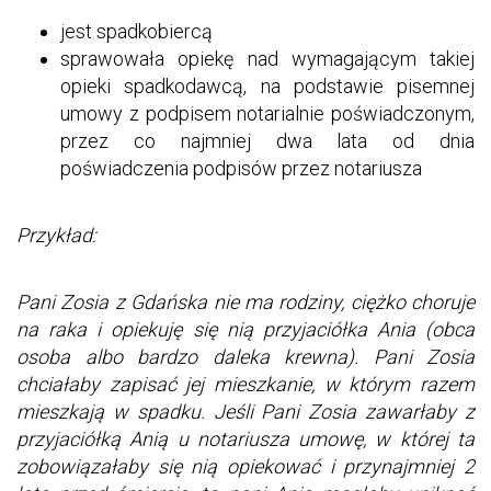
jest spadkobiercą
sprawowała opiekę nad wymagającym takiej
opieki spadkodawcą, na podstawie pisemnej
umowy z podpisem notarialnie poświadczonym,
przez co najmniej dwa lata od dnia
poświadczenia podpisów przez notariusza
Przykład:
Pani Zosia z Gdańska nie ma rodziny, ciężko choruje
na raka i opiekuję się nią przyjaciółka Ania (obca
osoba albo bardzo daleka krewna). Pani Zosia
chciałaby zapisać jej mieszkanie, w którym razem
mieszkają w spadku. Jeśli Pani Zosia zawarłaby z
przyjaciółką Anią u notariusza umowę, w której ta
zobowiązałaby się nią opiekować i przynajmniej 2