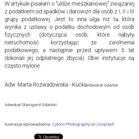
W artykule pisałam o "uldze mieszkaniowej" związanej
z podatkiem od spadków i darowizn dla osób z I, II i III
grupy podatkowej. Jest to inna ulga niż ta, która
wynika z ustawy o podatku dochodowym od osób
fizycznych (dotycząca osób, które nabyły
nieruchomość korzystając ze zwolnienia
podatkowego, a następnie przed upływem 5 lat
dokonali jej odpłatnego zbycia). Obie instytucje są
często mylone.
Adw. Marta Rozwadowska - Kucka
Adwokat Gdańsk
Adwokat Starogard Gdański
Ilustracja wprowadzenia
Cytonn Photography
on
Unsplash