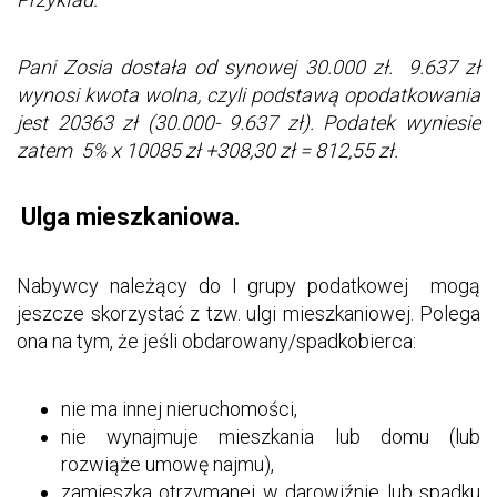
Pani Zosia dostała od synowej 30.000 zł. 9.637 zł
wynosi kwota wolna, czyli podstawą opodatkowania
jest 20363 zł (30.000- 9.637 zł). Podatek wyniesie
zatem 5% x 10085 zł +308,30 zł = 812,55 zł.
Ulga mieszkaniowa.
Nabywcy należący do I grupy podatkowej mogą
jeszcze skorzystać z tzw. ulgi mieszkaniowej. Polega
ona na tym, że jeśli obdarowany/spadkobierca:
nie ma innej nieruchomości,
nie wynajmuje mieszkania lub domu (lub
rozwiąże umowę najmu),
zamieszka otrzymanej w darowiźnie lub spadku