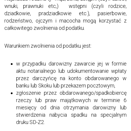
wnuki, prawnuki etc,) wstępni (czyli rodzice,
dziadkowie, pradziadkowie etc.), pasierbowie,
rodzeństwo, ojczym i macocha mogą korzystać z
całkowitego zwolnienia od podatku.
Warunkiem zwolnienia od podatku jest:
w przypadku darowizny zawarcie jej w formie
aktu notarialnego lub udokumentowanie wpłaty
przez darczyńcę na konto obdarowanego w
banku lub Skoku lub przekazem pocztowym,
zgłoszenie przez obdarowanego/spadkobiercę
rzeczy lub praw majątkowych w terminie 6
miesięcy od dnia otrzymania darowizny lub
stwierdzenia nabycia spadku na specjalnym
druku SD-Z2.