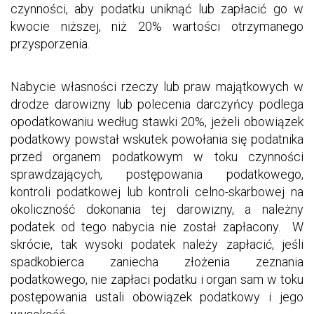
czynności, aby podatku uniknąć lub zapłacić go w
kwocie niższej, niż 20% wartości otrzymanego
przysporzenia.
Nabycie własności rzeczy lub praw majątkowych w
drodze darowizny lub polecenia darczyńcy podlega
opodatkowaniu według stawki 20%, jeżeli obowiązek
podatkowy powstał wskutek powołania się podatnika
przed organem podatkowym w toku czynności
sprawdzających, postępowania podatkowego,
kontroli podatkowej lub kontroli celno-skarbowej na
okoliczność dokonania tej darowizny, a należny
podatek od tego nabycia nie został zapłacony. W
skrócie, tak wysoki podatek należy zapłacić, jeśli
spadkobierca zaniecha złożenia zeznania
podatkowego, nie zapłaci podatku i organ sam w toku
postępowania ustali obowiązek podatkowy i jego