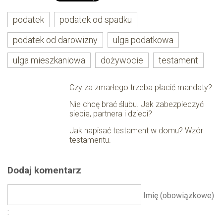
podatek
podatek od spadku
podatek od darowizny
ulga podatkowa
ulga mieszkaniowa
dożywocie
testament
Czy za zmarłego trzeba płacić mandaty?
Nie chcę brać ślubu. Jak zabezpieczyć
siebie, partnera i dzieci?
Jak napisać testament w domu? Wzór
testamentu.
Dodaj komentarz
Imię (obowiązkowe)