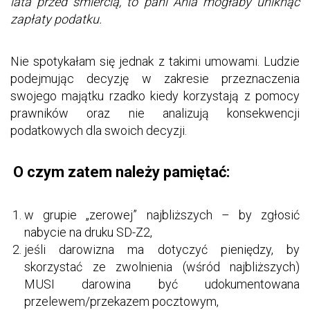
lata przed śmiercią, to pani Ania mogłaby uniknąć
zapłaty podatku.
Nie spotykałam się jednak z takimi umowami. Ludzie
podejmując decyzję w zakresie przeznaczenia
swojego majątku rzadko kiedy korzystają z pomocy
prawników oraz nie analizują konsekwencji
podatkowych dla swoich decyzji.
O czym zatem należy pamiętać:
w grupie „zerowej” najbliższych – by zgłosić
nabycie na druku SD-Z2,
jeśli darowizna ma dotyczyć pieniędzy, by
skorzystać ze zwolnienia (wśród najbliższych)
MUSI darowina być udokumentowana
przelewem/przekazem pocztowym,