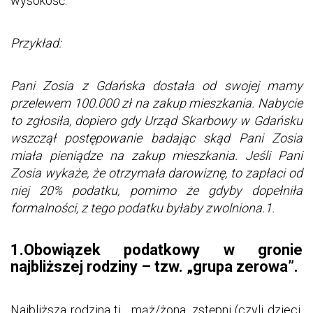
wysokość.
Przykład:
Pani Zosia z Gdańska dostała od swojej mamy
przelewem 100.000 zł na zakup mieszkania. Nabycie
to zgłosiła, dopiero gdy Urząd Skarbowy w Gdańsku
wszczął postępowanie badając skąd Pani Zosia
miała pieniądze na zakup mieszkania. Jeśli Pani
Zosia wykaże, że otrzymała darowiznę, to zapłaci od
niej 20% podatku, pomimo że gdyby dopełniła
formalności, z tego podatku byłaby zwolniona.1.
1.Obowiązek podatkowy w gronie
najbliższej rodziny – tzw. „grupa zerowa”.
Najbliższa rodzina tj. mąż/żona, zstępni (czyli dzieci,