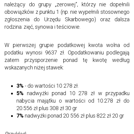
należący do grupy „zerowej”, którzy nie dopełnili
obowiązków z punktu 1 (np. nie wypełnili stosownego
zgłoszenia do Urzędu Skarbowego) oraz dalsza
rodzina: zięć, synowa i teściowie.
W pierwszej grupie podatkowej kwota wolna od
podatku wynosi 9637 zł. Opodatkowaniu podlegają
zatem przysporzenie ponad tę kwotę według
wskazanych niżej stawek:
3%
- do wartości 10 278 zł.
5%
nadwyżki ponad 10 278 zł w przypadku
nabycia majątku o wartości od 10.278 zł do
20.556 zł plus 308 zł 30 gr
7%
nadwyżki ponad 20 556 zł plus 822 zł 20 gr
Przykład: