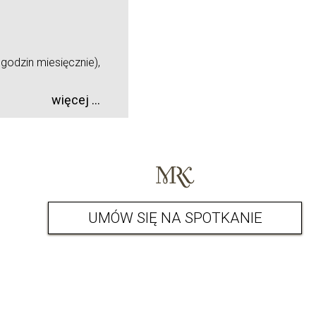
odzin miesięcznie),
więcej ...
UMÓW SIĘ NA SPOTKANIE