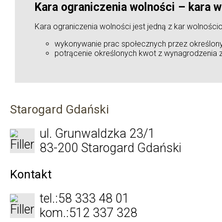
Kara ograniczenia wolności – kara 
Kara ograniczenia wolności jest jedną z kar wolnoś
wykonywanie prac społecznych przez określony
potrącenie określonych kwot z wynagrodzenia 
Starogard Gdański
ul. Grunwaldzka 23/1
83-200 Starogard Gdański
Kontakt
tel.:
58 333 48 01
kom.:
512 337 328