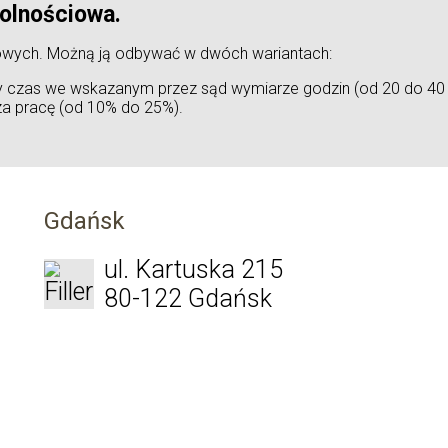
wolnościowa.
ciowych. Możną ją odbywać w dwóch wariantach:
 czas we wskazanym przez sąd wymiarze godzin (od 20 do 40 g
za pracę (od 10% do 25%).
Gdańsk
ul. Kartuska 215
80-122 Gdańsk