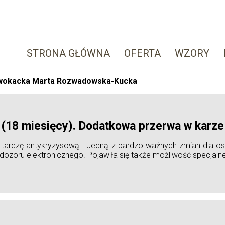
STRONA GŁÓWNA
OFERTA
WZORY
Adwokacka Marta Rozwadowska-Kucka
u (18 miesięcy). Dodatkowa przerwa w karze
"tarczę antykryzysową". Jedną z bardzo ważnych zmian dla osó
ozoru elektronicznego. Pojawiła się także możliwość specjalne