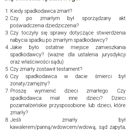
Kiedy spadkodawca zmarł?
Czy po zmarłym był sporządzany akt
poświadczenia dziedziczenia?
Czy toczyły się sprawy dotyczące stwierdzenia
nabycia spadku po zmarłym spadkodawcy?
Jakie było ostatnie miejsce zamieszkania
spadkodawcy? (ważne dla ustalenia jurysdykcji
oraz właściwości sądu)
Czy zmarły zostawił testament?
Czy spadkodawca w dacie śmierci był
żonaty/zamężny?
Proszę wymienić dzieci zmarłego. Czy
spadkodawca miał inne dzieci? Dzieci
pozamałżeńskie przysposobione lub dzieci, które
zmarły?
Jeśli zmarły był
kawalerem/panną/wdowcem/wdową, sąd zapyta,