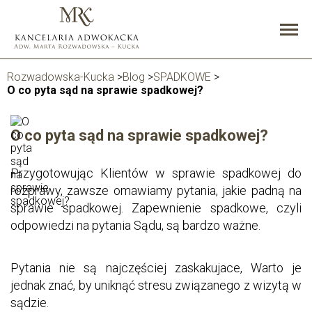
Rozwadowska-Kucka
>
Blog
>
SPADKOWE
>
O co pyta sąd na sprawie spadkowej?
O co pyta sąd na sprawie spadkowej?
Przygotowując Klientów w sprawie spadkowej do
rozprawy, zawsze omawiamy pytania, jakie padną na
sprawie spadkowej. Zapewnienie spadkowe, czyli
odpowiedzi na pytania Sądu, są bardzo ważne.
Pytania nie są najczęściej zaskakujace, Warto je
jednak znać, by uniknąć stresu związanego z wizytą w
sądzie.