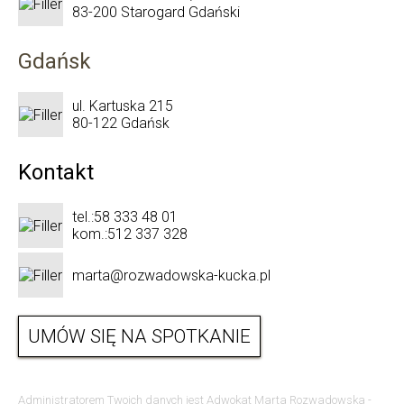
83-200 Starogard Gdański
Gdańsk
ul. Kartuska 215
80-122 Gdańsk
Kontakt
tel.:
58 333 48 01
kom.:
512 337 328
marta@rozwadowska-kucka.pl
UMÓW SIĘ NA SPOTKANIE
Administratorem Twoich danych jest Adwokat Marta Rozwadowska -