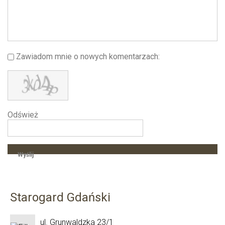
Zawiadom mnie o nowych komentarzach
Odśwież
Wyślij
Starogard Gdański
ul. Grunwaldzka 23/1