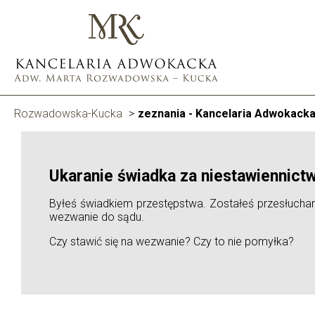
Rozwadowska-Kucka
>
zeznania - Kancelaria Adwokac
Ukaranie świadka za niestawiennict
Byłeś świadkiem przestępstwa. Zostałeś przesłuchany
wezwanie do sądu.
Czy stawić się na wezwanie? Czy to nie pomyłka?