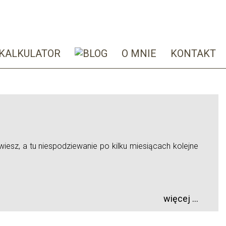
KALKULATOR
O MNIE
KONTAKT
iesz, a tu niespodziewanie po kilku miesiącach kolejne
więcej ...