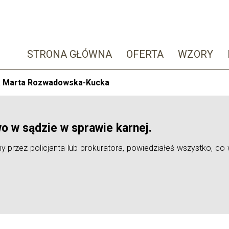
STRONA GŁÓWNA
OFERTA
WZORY
ka Marta Rozwadowska-Kucka
wo w sądzie w sprawie karnej.
 przez policjanta lub prokuratora, powiedziałeś wszystko, co w