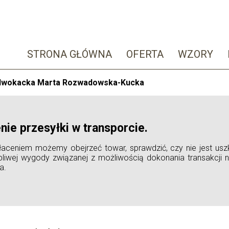
STRONA GŁÓWNA
OFERTA
WZORY
 Adwokacka Marta Rozwadowska-Kucka
nie przesyłki w transporcie.
łaceniem możemy obejrzeć towar, sprawdzić, czy nie jest us
pliwej wygody związanej z możliwością dokonania transakcji 
na.