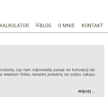
KALKULATOR
O MNIE
KONTAKT
zkodzony, czy nam odpowiada, pasuje do koncepcji lub
na własnym fotelu, narażeni jesteśmy na ryzyko zakupu
więcej ...